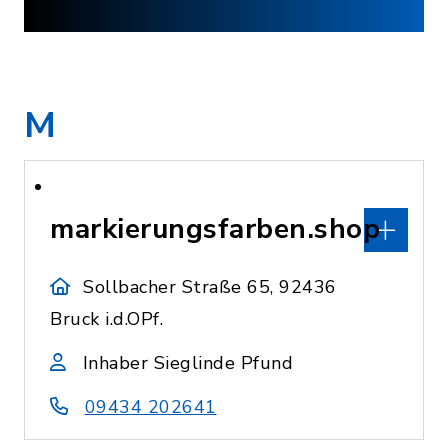
M
markierungsfarben.shop
Sollbacher Straße 65, 92436
Bruck i.d.OPf.
Inhaber Sieglinde Pfund
09434 202641