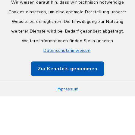
Wir weisen darauf hin, dass wir technisch notwendige
Cookies einsetzen, um eine optimale Darstellung unserer
Website zu ermöglichen. Die Einwilligung zur Nutzung
Kontakt
weiterer Dienste wird bei Bedarf gesondert abgefragt.
Weitere Informationen finden Sie in unseren
Barrierefreiheit
Datenschutzhinweisen
.
Datenschutz
Zur Kenntnis genommen
Impressum
Impressum
Sitemap
Cookie-Einstellungen