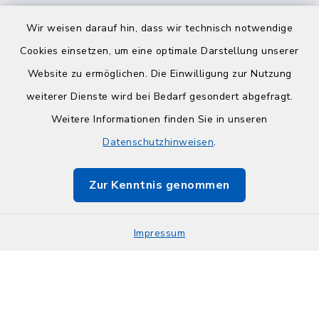
Wir weisen darauf hin, dass wir technisch notwendige
Cookies einsetzen, um eine optimale Darstellung unserer
Website zu ermöglichen. Die Einwilligung zur Nutzung
Kontakt
weiterer Dienste wird bei Bedarf gesondert abgefragt.
Weitere Informationen finden Sie in unseren
Barrierefreiheit
Datenschutzhinweisen
.
Datenschutz
Zur Kenntnis genommen
Impressum
Impressum
Sitemap
Cookie-Einstellungen