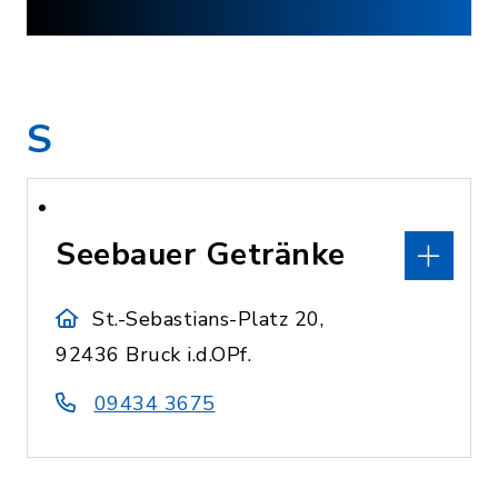
S
Seebauer Getränke
St.-Sebastians-Platz 20,
92436 Bruck i.d.OPf.
09434 3675