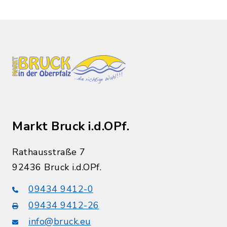
Markt Bruck i.d.OPf.
Rathausstraße 7
92436 Bruck i.d.OPf.
09434 9412-0
09434 9412-26
info@bruck.eu