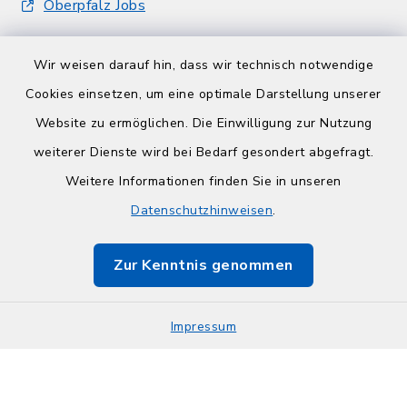
Oberpfalz Jobs
Wir weisen darauf hin, dass wir technisch notwendige
Cookies einsetzen, um eine optimale Darstellung unserer
Website zu ermöglichen. Die Einwilligung zur Nutzung
Kontakt
weiterer Dienste wird bei Bedarf gesondert abgefragt.
Weitere Informationen finden Sie in unseren
Barrierefreiheit
Datenschutzhinweisen
.
Datenschutz
Zur Kenntnis genommen
Impressum
Impressum
Sitemap
Cookie-Einstellungen