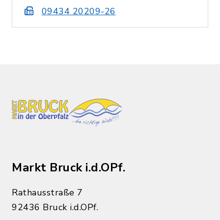
09434 20209-26
Markt Bruck i.d.OPf.
Rathausstraße 7
92436 Bruck i.d.OPf.