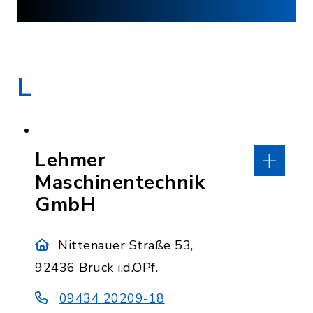
L
Lehmer
Maschinentechnik
GmbH
Nittenauer Straße 53,
92436 Bruck i.d.OPf.
09434 20209-18