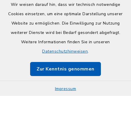
Wir weisen darauf hin, dass wir technisch notwendige
Cookies einsetzen, um eine optimale Darstellung unserer
Website zu ermöglichen. Die Einwilligung zur Nutzung
Kontakt
weiterer Dienste wird bei Bedarf gesondert abgefragt.
Weitere Informationen finden Sie in unseren
Barrierefreiheit
Datenschutzhinweisen
.
Datenschutz
Zur Kenntnis genommen
Impressum
Impressum
Sitemap
Cookie-Einstellungen