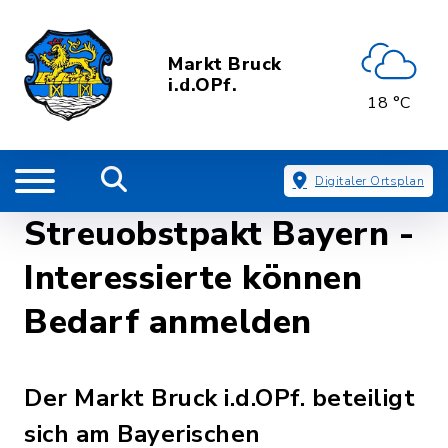
Markt Bruck
i.d.OPf.
18 °C
Digitaler Ortsplan
Streuobstpakt Bayern -
Interessierte können
Bedarf anmelden
Der Markt Bruck i.d.OPf. beteiligt
sich am Bayerischen