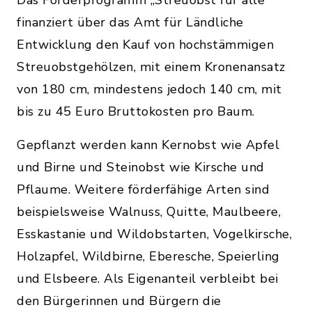
Das Förderprogramm „Streuobst für alle“
finanziert über das Amt für Ländliche
Entwicklung den Kauf von hochstämmigen
Streuobstgehölzen, mit einem Kronenansatz
von 180 cm, mindestens jedoch 140 cm, mit
bis zu 45 Euro Bruttokosten pro Baum.
Gepflanzt werden kann Kernobst wie Apfel
und Birne und Steinobst wie Kirsche und
Pflaume. Weitere förderfähige Arten sind
beispielsweise Walnuss, Quitte, Maulbeere,
Esskastanie und Wildobstarten, Vogelkirsche,
Holzapfel, Wildbirne, Eberesche, Speierling
und Elsbeere. Als Eigenanteil verbleibt bei
den Bürgerinnen und Bürgern die