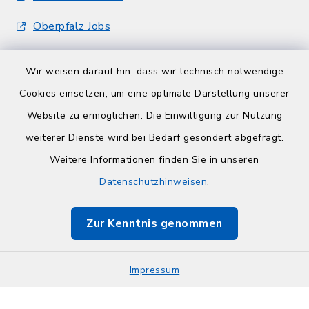
Oberpfalz Jobs
Wir weisen darauf hin, dass wir technisch notwendige
Cookies einsetzen, um eine optimale Darstellung unserer
Website zu ermöglichen. Die Einwilligung zur Nutzung
Kontakt
weiterer Dienste wird bei Bedarf gesondert abgefragt.
Weitere Informationen finden Sie in unseren
Barrierefreiheit
Datenschutzhinweisen
.
Datenschutz
Zur Kenntnis genommen
Impressum
Impressum
Sitemap
Cookie-Einstellungen