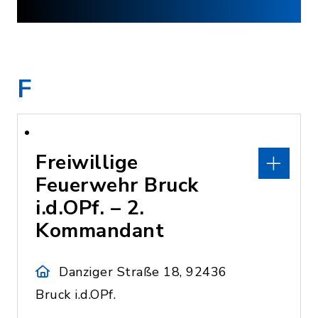
F
Freiwillige
Feuerwehr Bruck
i.d.OPf. – 2.
Kommandant
Danziger Straße 18, 92436
Bruck i.d.OPf.