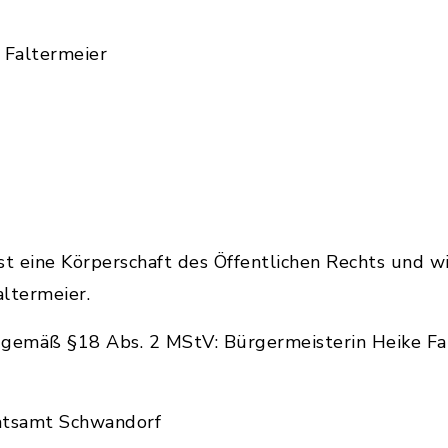
 Faltermeier
 ist eine Körperschaft des Öffentlichen Rechts und w
ltermeier.
h gemäß §18 Abs. 2 MStV: Bürgermeisterin Heike Fal
atsamt Schwandorf