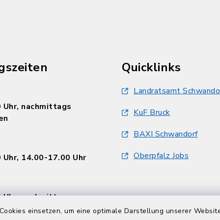
gszeiten
Quicklinks
Landratsamt Schwando
 Uhr, nachmittags
KuF Bruck
en
BAXI Schwandorf
Oberpfalz Jobs
 Uhr, 14.00-17.00 Uhr
 Uhr, nachmittags
en
Cookies einsetzen, um eine optimale Darstellung unserer Website