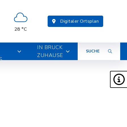
Digitaler Ortsplan
28 °C
IN BRUCK
SUCHE
ZUHAUSE
S