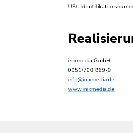
USt-Identifikationsnumm
Realisier
inixmedia GmbH
0951/700 869-0
info@inixmedia.de
www.inixmedia.de