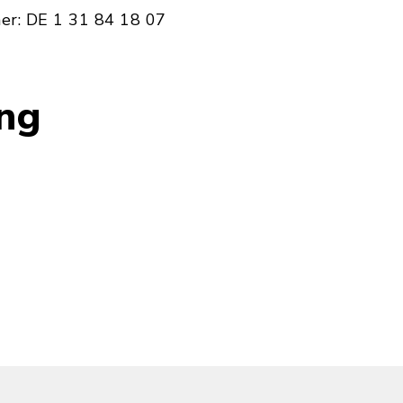
er: DE 1 31 84 18 07
ung