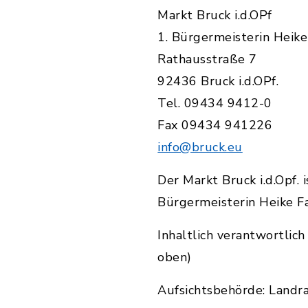
Markt Bruck i.d.OPf
1. Bürgermeisterin Heike
Rathausstraße 7
92436 Bruck i.d.OPf.
Tel. 09434 9412-0
Fax 09434 941226
info@bruck.eu
Der Markt Bruck i.d.Opf.
Bürgermeisterin Heike Fa
Inhaltlich verantwortlic
oben)
Aufsichtsbehörde: Landr