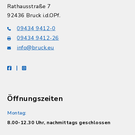
Rathausstraße 7
92436 Bruck i.d.OPf.
09434 9412-0
09434 9412-26
info@bruck.eu
facebook
instagram
Öffnungszeiten
Montag:
8.00-12.30 Uhr, nachmittags geschlossen