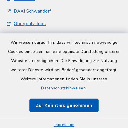
BAXI Schwandorf
Oberpfalz Jobs
Wir weisen darauf hin, dass wir technisch notwendige
Cookies einsetzen, um eine optimale Darstellung unserer
Website zu ermöglichen. Die Einwilligung zur Nutzung
Kontakt
weiterer Dienste wird bei Bedarf gesondert abgefragt.
Weitere Informationen finden Sie in unseren
Barrierefreiheit
Datenschutzhinweisen
.
Datenschutz
Zur Kenntnis genommen
Impressum
Impressum
Sitemap