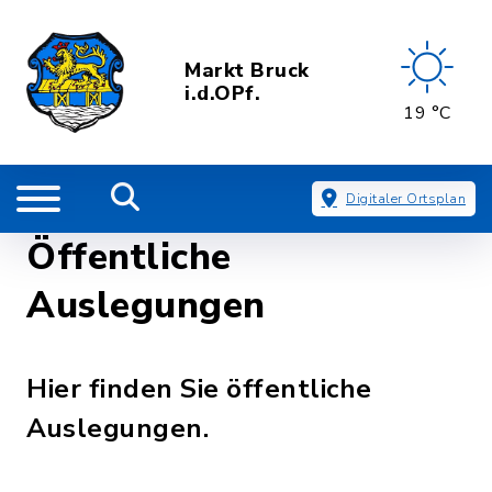
Markt Bruck
i.d.OPf.
19 °C
Digitaler Ortsplan
Öffentliche
Auslegungen
Hier finden Sie öffentliche
Auslegungen.