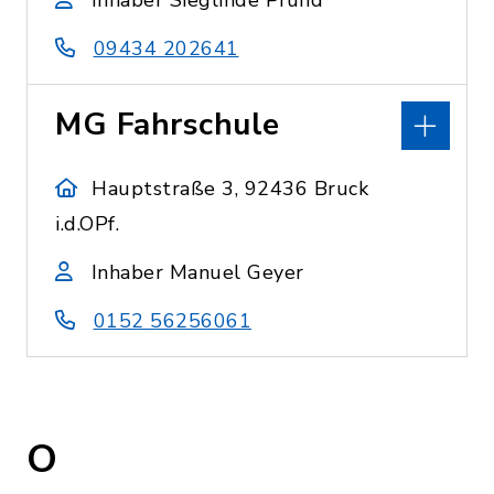
Inhaber Sieglinde Pfund
09434 202641
MG Fahrschule
Hauptstraße 3, 92436 Bruck
i.d.OPf.
Inhaber Manuel Geyer
0152 56256061
O