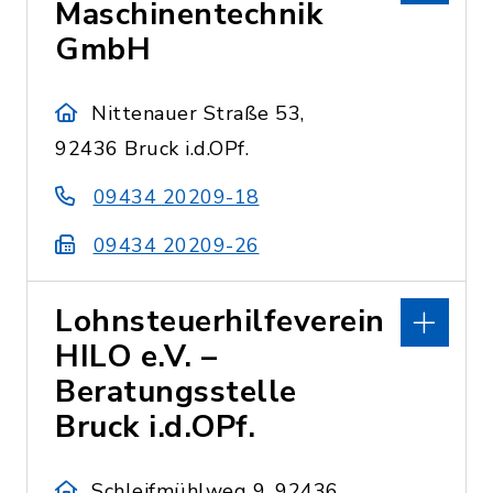
Maschinentechnik
GmbH
Nittenauer Straße 53,
92436 Bruck i.d.OPf.
09434 20209-18
09434 20209-26
Lohnsteuerhilfeverein
HILO e.V. –
Beratungsstelle
Bruck i.d.OPf.
Schleifmühlweg 9, 92436