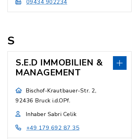
09434 902234
S
S.E.D IMMOBILIEN &
MANAGEMENT
Bischof-Krautbauer-Str. 2,
92436 Bruck i.d.OPf.
Inhaber Sabri Celik
+49 179 692 87 35