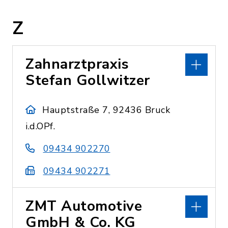
Z
Zahnarztpraxis
Stefan Gollwitzer
Hauptstraße 7, 92436 Bruck
i.d.OPf.
09434 902270
09434 902271
ZMT Automotive
GmbH & Co. KG