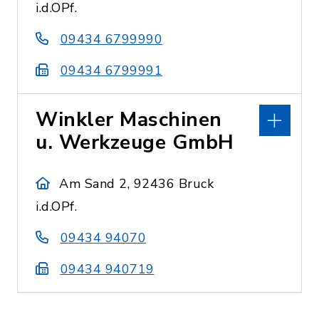
i.d.OPf.
09434 6799990
09434 6799991
Winkler Maschinen
u. Werkzeuge GmbH
Am Sand 2, 92436 Bruck
i.d.OPf.
09434 94070
09434 940719