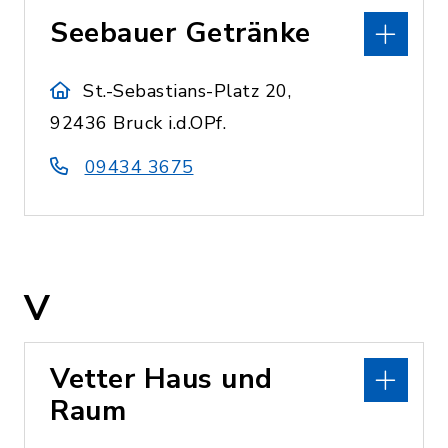
Seebauer Getränke
St.-Sebastians-Platz 20,
92436 Bruck i.d.OPf.
09434 3675
V
Vetter Haus und
Raum