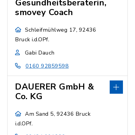
Gesundheitsberaterin,
smovey Coach
Schleifmühlweg 17, 92436
Bruck i.d.OPf.
Gabi Dauch
0160 92859598
DAUERER GmbH &
Co. KG
Am Sand 5, 92436 Bruck
i.d.OPf.