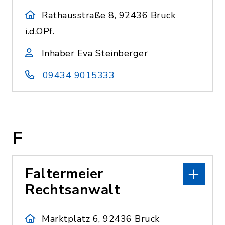
Rathausstraße 8, 92436 Bruck
i.d.OPf.
Inhaber Eva Steinberger
09434 9015333
F
Faltermeier
Rechtsanwalt
Marktplatz 6, 92436 Bruck