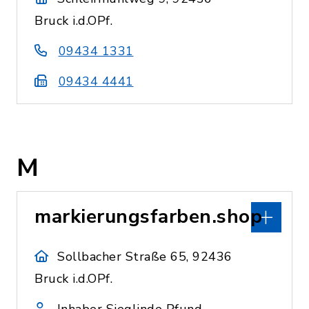
Bruck i.d.OPf.
09434 1331
09434 4441
M
markierungsfarben.shop
Sollbacher Straße 65, 92436
Bruck i.d.OPf.