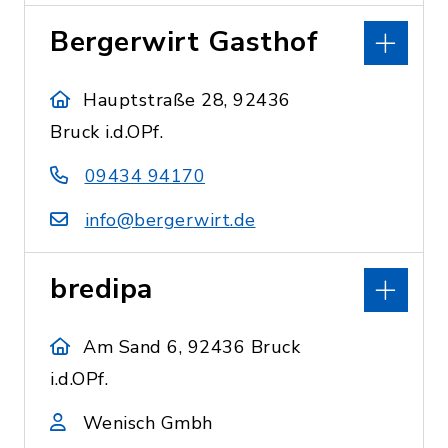
Bergerwirt Gasthof
Hauptstraße 28, 92436
Bruck i.d.OPf.
09434 94170
info@bergerwirt.de
bredipa
Am Sand 6, 92436 Bruck
i.d.OPf.
Wenisch Gmbh