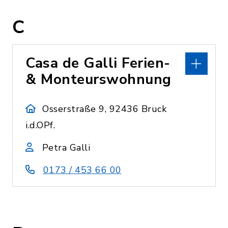
C
Casa de Galli Ferien-
& Monteurswohnung
Osserstraße 9, 92436 Bruck
i.d.OPf.
Petra Galli
0173 / 453 66 00