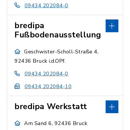
09434 202084-0
bredipa
Fußbodenausstellung
Geschwister-Scholl-Straße 4,
92436 Bruck i.d.OPf.
09434 202084-0
09434 202084-10
bredipa Werkstatt
Am Sand 6, 92436 Bruck