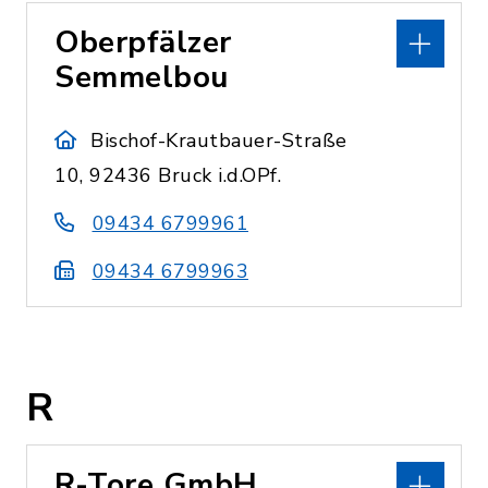
Oberpfälzer
Semmelbou
Bischof-Krautbauer-Straße
10, 92436 Bruck i.d.OPf.
09434 6799961
09434 6799963
R
R-Tore GmbH