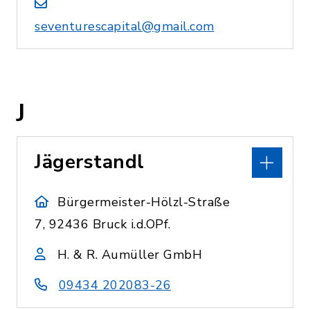
seventurescapital@gmail.com
J
Jägerstandl
Bürgermeister-Hölzl-Straße
7, 92436 Bruck i.d.OPf.
H. & R. Aumüller GmbH
09434 202083-26