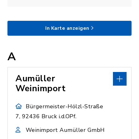
In Karte anzeigen
A
Aumüller
Weinimport
Bürgermeister-Hölzl-Straße
7, 92436 Bruck i.d.OPf.
Weinimport Aumüller GmbH