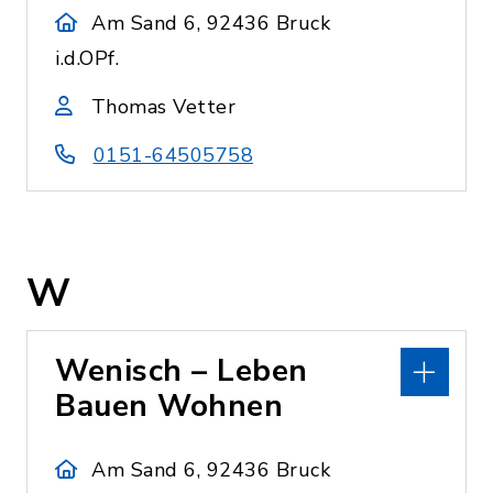
Am Sand 6, 92436 Bruck
i.d.OPf.
Thomas Vetter
0151-64505758
W
Wenisch – Leben
Bauen Wohnen
Am Sand 6, 92436 Bruck