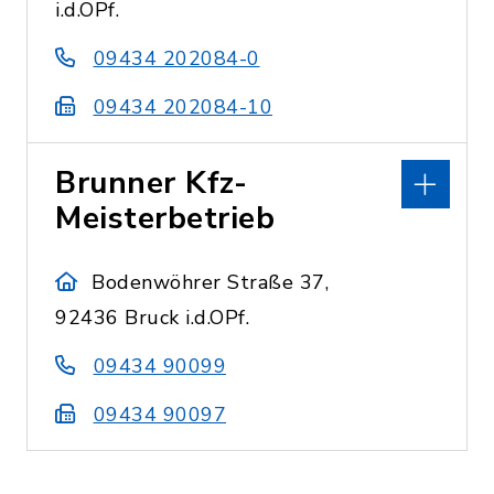
i.d.OPf.
09434 202084-0
09434 202084-10
Brunner Kfz-
Meisterbetrieb
Bodenwöhrer Straße 37,
92436 Bruck i.d.OPf.
09434 90099
09434 90097