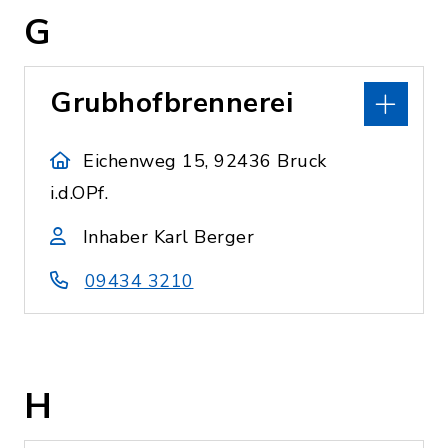
G
Grubhofbrennerei
Eichenweg 15, 92436 Bruck
i.d.OPf.
Inhaber Karl Berger
09434 3210
H