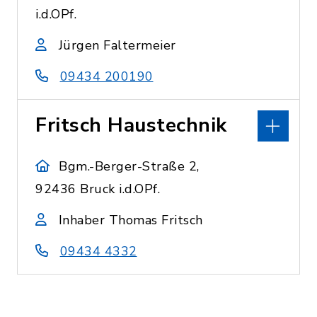
i.d.OPf.
Jürgen Faltermeier
09434 200190
Fritsch Haustechnik
Bgm.-Berger-Straße 2,
92436 Bruck i.d.OPf.
Inhaber Thomas Fritsch
09434 4332