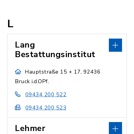
L
Lang
Bestattungsinstitut
Hauptstraße 15 + 17, 92436
Bruck i.d.OPf.
09434 200 522
09434 200 523
Lehmer