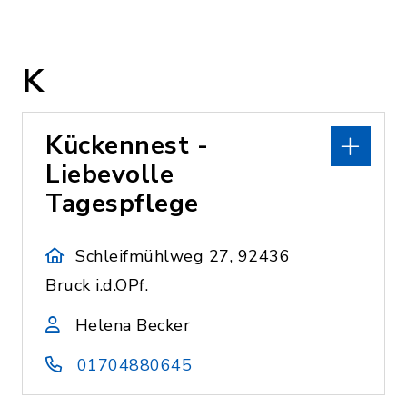
K
Kückennest -
Liebevolle
Tagespflege
Schleifmühlweg 27, 92436
Bruck i.d.OPf.
Helena Becker
01704880645