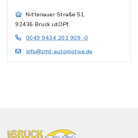
Nittenauer Straße 51,
92436 Bruck i.d.OPf.
0049 9434 203 909 -0
info@zmt-automotive.de