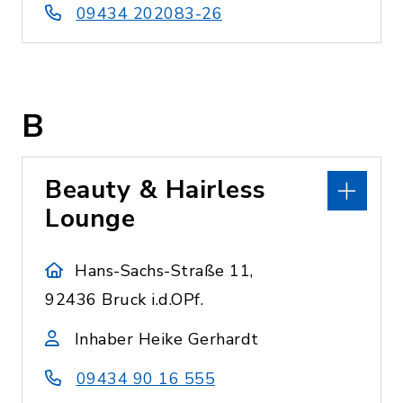
09434 202083-26
B
Beauty & Hairless
Lounge
Hans-Sachs-Straße 11,
92436 Bruck i.d.OPf.
Inhaber Heike Gerhardt
09434 90 16 555