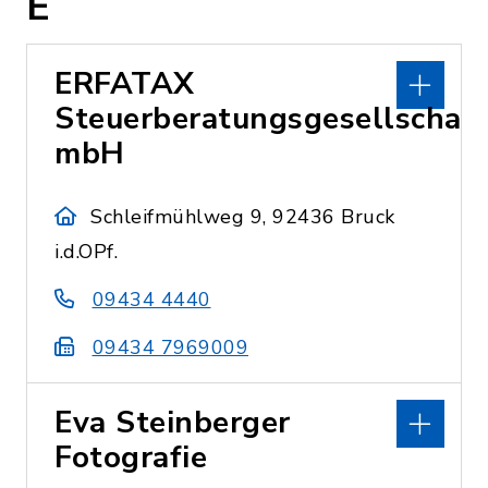
E
ERFATAX
Steuerberatungsgesellschaft
mbH
Schleifmühlweg 9, 92436 Bruck
i.d.OPf.
09434 4440
09434 7969009
Eva Steinberger
Fotografie