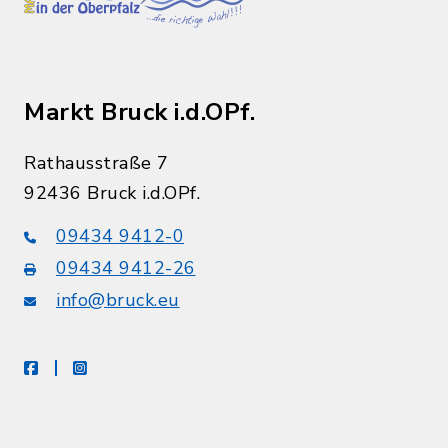
Markt Bruck i.d.OPf.
Rathausstraße 7
92436 Bruck i.d.OPf.
09434 9412-0
09434 9412-26
info@bruck.eu
facebook
instagram