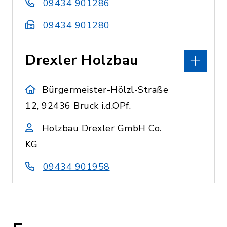
09434 901286
09434 901280
Drexler Holzbau
Bürgermeister-Hölzl-Straße
12, 92436 Bruck i.d.OPf.
Holzbau Drexler GmbH Co.
KG
09434 901958