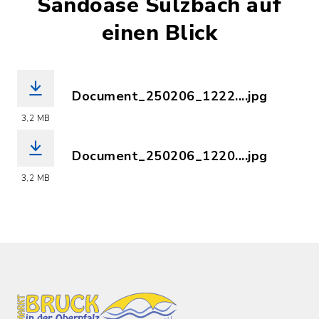
Sandoase Sulzbach auf
einen Blick
Document_250206_1222....jpg
(Dateiname: Document_250206_122205.
3,2 MB
Document_250206_1220....jpg
(Dateiname: Document_250206_122051.
3,2 MB