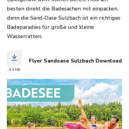
besten direkt die Badesachen mit einpacken,
denn die Sand-Oase Sulzbach ist ein richtiges
Badeparadies für große und kleine
Wasserratten.
Flyer Sandoase Sulzbach Download
(Dateiname: Markt_Bruck_Sandoase_Fl
4,4 MB