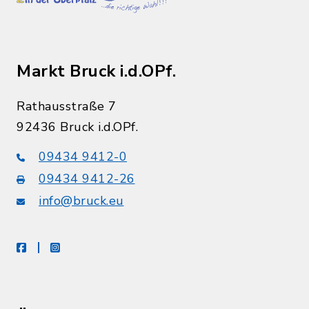
Markt Bruck i.d.OPf.
Rathausstraße 7
92436 Bruck i.d.OPf.
09434 9412-0
09434 9412-26
info@bruck.eu
facebook
instagram