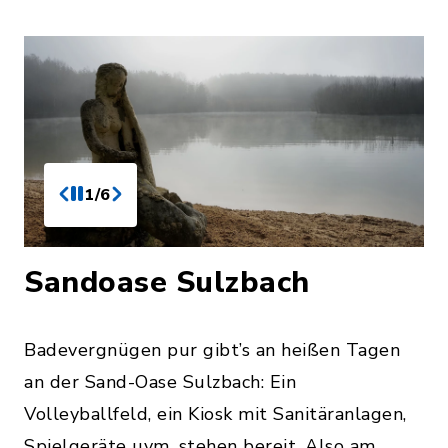
1/6
Sandoase Sulzbach
Badevergnügen pur gibt’s an heißen Tagen
an der Sand-Oase Sulzbach: Ein
Volleyballfeld, ein Kiosk mit Sanitäranlagen,
Spielgeräte uvm. stehen bereit. Also am