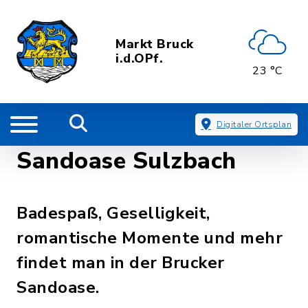
Markt Bruck
i.d.OPf.
23 °C
Digitaler Ortsplan
Sandoase Sulzbach
Badespaß, Geselligkeit,
romantische Momente und mehr
findet man in der Brucker
Sandoase.