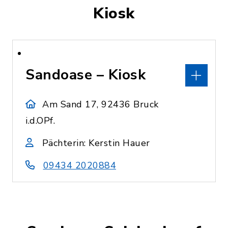
Kiosk
Sandoase – Kiosk
Am Sand 17, 92436 Bruck
i.d.OPf.
Pächterin: Kerstin Hauer
09434 2020884