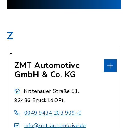
Z
ZMT Automotive
GmbH & Co. KG
Nittenauer Straße 51,
92436 Bruck i.d.OPf.
0049 9434 203 909 -0
info@zmt-automotive.de