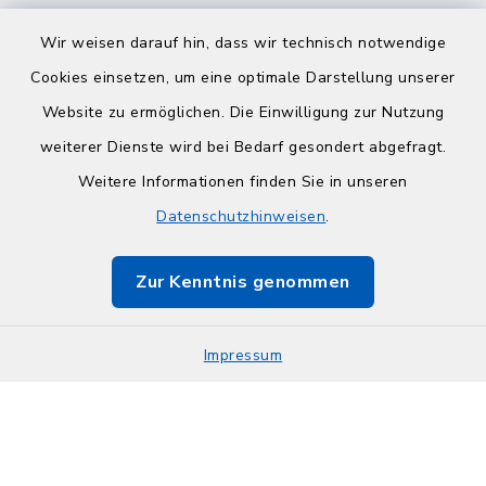
Wir weisen darauf hin, dass wir technisch notwendige
Cookies einsetzen, um eine optimale Darstellung unserer
Website zu ermöglichen. Die Einwilligung zur Nutzung
Kontakt
weiterer Dienste wird bei Bedarf gesondert abgefragt.
Weitere Informationen finden Sie in unseren
Barrierefreiheit
Datenschutzhinweisen
.
Datenschutz
Zur Kenntnis genommen
Impressum
Impressum
Sitemap
Cookie-Einstellungen