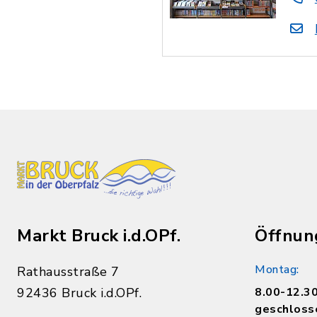
Markt Bruck i.d.OPf.
Öffnun
Montag:
Rathausstraße 7
92436 Bruck i.d.OPf.
8.00-12.30
geschloss