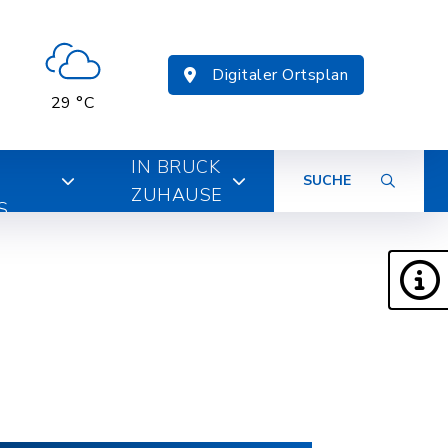
Digitaler Ortsplan
29 °C
IN BRUCK
SUCHE
ZUHAUSE
S