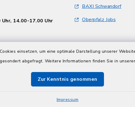
BAXI Schwandorf
Oberpfalz Jobs
 Uhr, 14.00-17.00 Uhr
 Uhr, nachmittags
Cookies einsetzen, um eine optimale Darstellung unserer Website
en
 gesondert abgefragt. Weitere Informationen finden Sie in unser
:
 Uhr, 14.00-17.30 Uhr
Zur Kenntnis genommen
Impressum
 Uhr