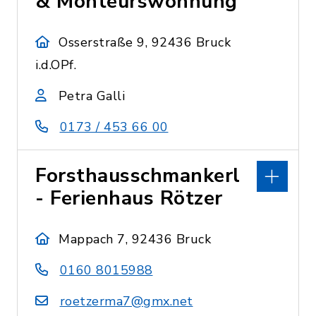
& Monteurswohnung
Osserstraße 9, 92436 Bruck
i.d.OPf.
Petra Galli
0173 / 453 66 00
Forsthausschmankerl
- Ferienhaus Rötzer
Mappach 7, 92436 Bruck
0160 8015988
roetzerma7@gmx.net