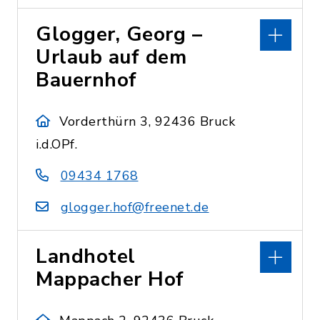
Glogger, Georg –
Urlaub auf dem
Bauernhof
Vorderthürn 3, 92436 Bruck
i.d.OPf.
09434 1768
glogger.hof@freenet.de
Landhotel
Mappacher Hof