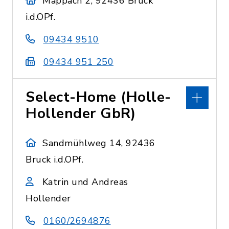
Mappach 2, 92436 Bruck
i.d.OPf.
09434 9510
09434 951 250
Select-Home (Holle-
Hollender GbR)
Sandmühlweg 14, 92436
Bruck i.d.OPf.
Katrin und Andreas
Hollender
0160/2694876