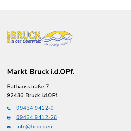
Markt Bruck i.d.OPf.
Rathausstraße 7
92436 Bruck i.d.OPf.
09434 9412-0
09434 9412-26
info@bruck.eu