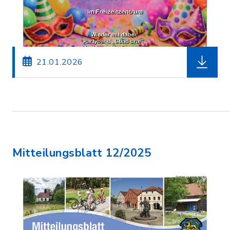
herunterl
21.01.2026
Mitteilungsblatt 12/2025