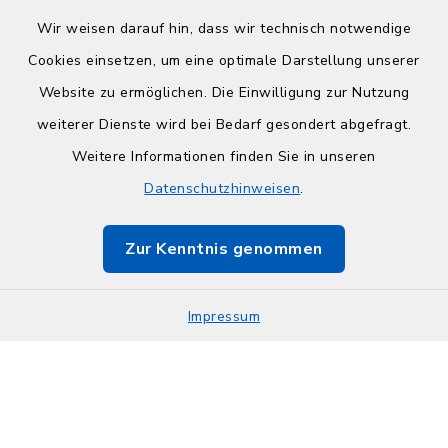
Wir weisen darauf hin, dass wir technisch notwendige
Cookies einsetzen, um eine optimale Darstellung unserer
Website zu ermöglichen. Die Einwilligung zur Nutzung
Kontakt
weiterer Dienste wird bei Bedarf gesondert abgefragt.
Weitere Informationen finden Sie in unseren
Barrierefreiheit
Datenschutzhinweisen
.
Datenschutz
Zur Kenntnis genommen
Impressum
Impressum
Sitemap
Cookie-Einstellungen