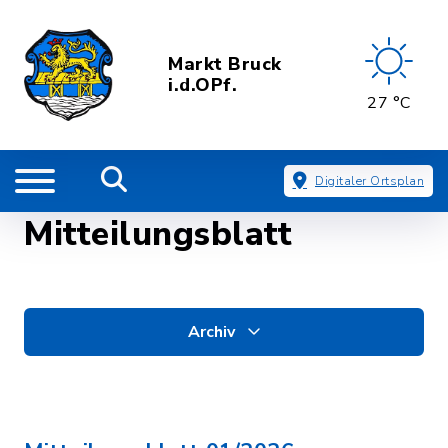
Markt Bruck
i.d.OPf.
27 °C
Digitaler Ortsplan
Mitteilungsblatt
Archiv