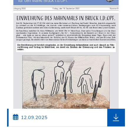
herunterl
12.09.2025