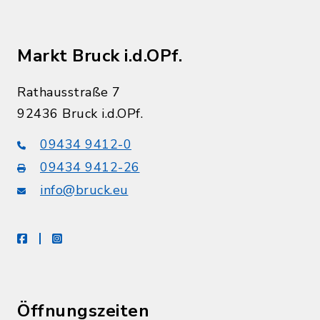
Markt Bruck i.d.OPf.
Rathausstraße 7
92436 Bruck i.d.OPf.
09434 9412-0
09434 9412-26
info@bruck.eu
facebook
instagram
Öffnungszeiten