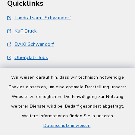
Quicklinks
Landratsamt Schwandorf
KuF Bruck
BAXI Schwandorf
Oberpfalz Jobs
Wir weisen darauf hin, dass wir technisch notwendige
Cookies einsetzen, um eine optimale Darstellung unserer
Website zu ermöglichen. Die Einwilligung zur Nutzung
Kontakt
weiterer Dienste wird bei Bedarf gesondert abgefragt.
Weitere Informationen finden Sie in unseren
Barrierefreiheit
Datenschutzhinweisen
.
Datenschutz