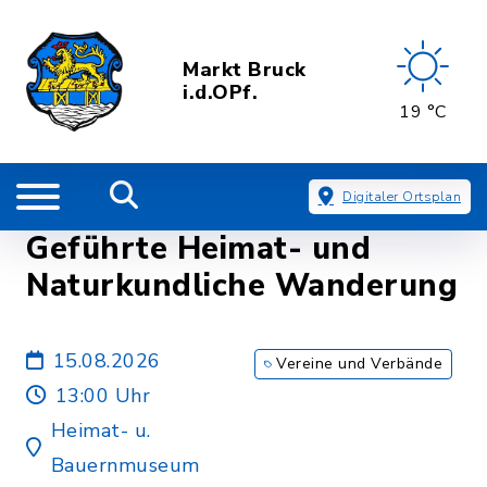
Markt Bruck
i.d.OPf.
19 °C
Digitaler Ortsplan
Geführte Heimat- und
Naturkundliche Wanderung
15.08.2026
Vereine und Verbände
13:00 Uhr
Heimat- u.
Bauernmuseum