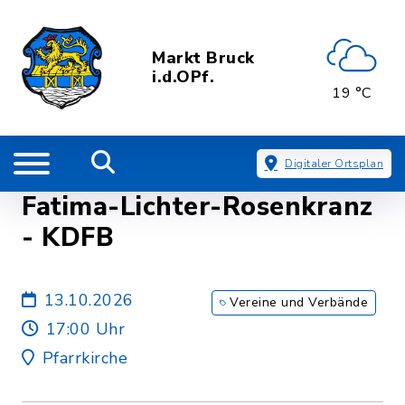
Markt Bruck
i.d.OPf.
19 °C
Digitaler Ortsplan
Fatima-Lichter-Rosenkranz
- KDFB
13.10.2026
Vereine und Verbände
17:00 Uhr
Pfarrkirche