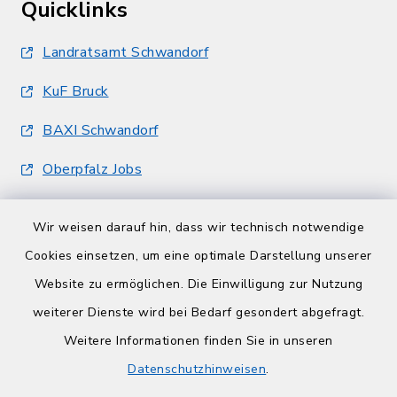
Quicklinks
Landratsamt Schwandorf
KuF Bruck
BAXI Schwandorf
Oberpfalz Jobs
Wir weisen darauf hin, dass wir technisch notwendige
Cookies einsetzen, um eine optimale Darstellung unserer
Website zu ermöglichen. Die Einwilligung zur Nutzung
Kontakt
weiterer Dienste wird bei Bedarf gesondert abgefragt.
Weitere Informationen finden Sie in unseren
Barrierefreiheit
Datenschutzhinweisen
.
Datenschutz