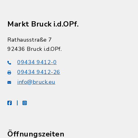
Markt Bruck i.d.OPf.
Rathausstraße 7
92436 Bruck i.d.OPf.
09434 9412-0
09434 9412-26
info@bruck.eu
facebook
instagram
Öffnungszeiten