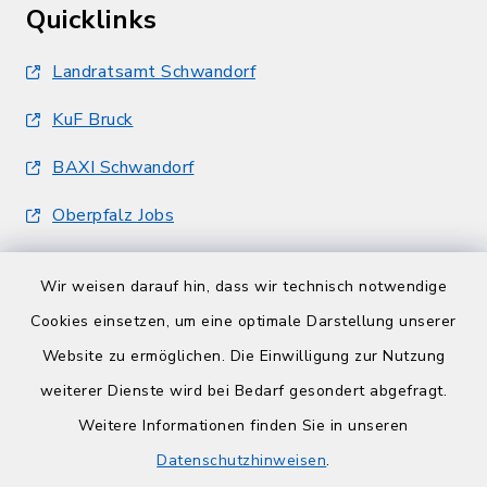
Quicklinks
Landratsamt Schwandorf
KuF Bruck
BAXI Schwandorf
Oberpfalz Jobs
Wir weisen darauf hin, dass wir technisch notwendige
Cookies einsetzen, um eine optimale Darstellung unserer
Website zu ermöglichen. Die Einwilligung zur Nutzung
Kontakt
weiterer Dienste wird bei Bedarf gesondert abgefragt.
Weitere Informationen finden Sie in unseren
Barrierefreiheit
Datenschutzhinweisen
.