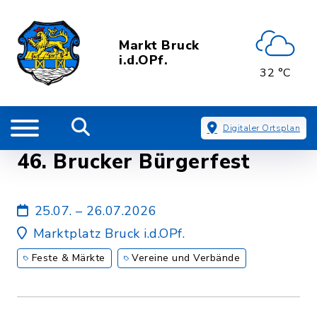
Markt Bruck
i.d.OPf.
32 °C
Digitaler Ortsplan
46. Brucker Bürgerfest
25.07. – 26.07.2026
Marktplatz Bruck i.d.OPf.
Feste & Märkte
Vereine und Verbände