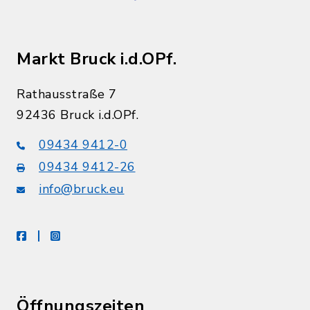
Markt Bruck i.d.OPf.
Rathausstraße 7
92436 Bruck i.d.OPf.
09434 9412-0
09434 9412-26
info@bruck.eu
facebook
instagram
Öffnungszeiten