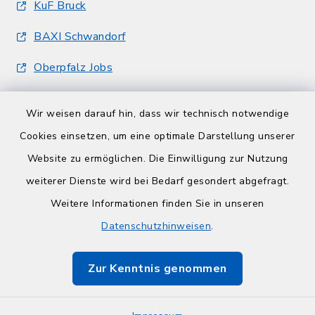
KuF Bruck
BAXI Schwandorf
Oberpfalz Jobs
Wir weisen darauf hin, dass wir technisch notwendige
Cookies einsetzen, um eine optimale Darstellung unserer
Website zu ermöglichen. Die Einwilligung zur Nutzung
Kontakt
weiterer Dienste wird bei Bedarf gesondert abgefragt.
Weitere Informationen finden Sie in unseren
Barrierefreiheit
Datenschutzhinweisen
.
Datenschutz
Zur Kenntnis genommen
Impressum