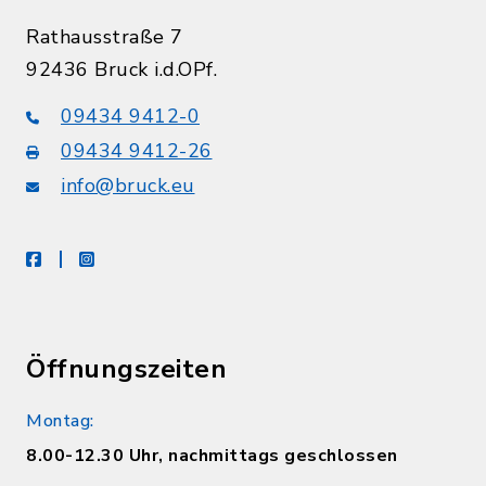
Rathausstraße 7
92436 Bruck i.d.OPf.
09434 9412-0
09434 9412-26
info@bruck.eu
facebook
instagram
Öffnungszeiten
Montag:
8.00-12.30 Uhr, nachmittags geschlossen