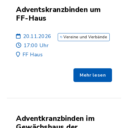
Adventskranzbinden um
FF-Haus
20.11.2026
Vereine und Verbände
17:00 Uhr
FF Haus
Mehr lesen
Adventkranzbinden im
Gewächshaus der