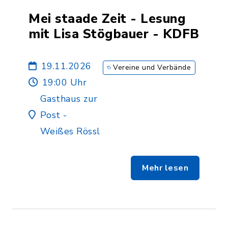
Mei staade Zeit - Lesung
mit Lisa Stögbauer - KDFB
19.11.2026
Vereine und Verbände
19:00 Uhr
Gasthaus zur
Post -
Weißes Rössl
Mehr lesen