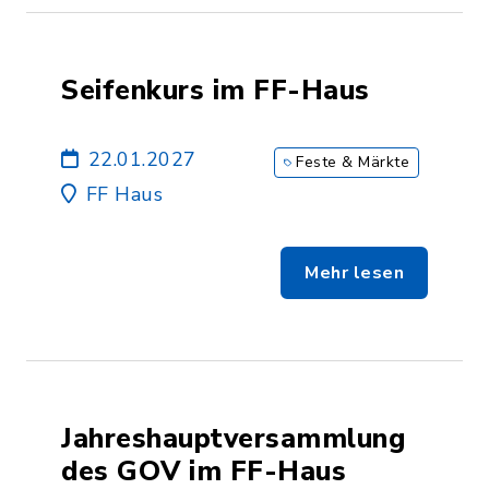
Seifenkurs im FF-Haus
22.01.2027
Feste & Märkte
FF Haus
Mehr lesen
Jahreshauptversammlung
des GOV im FF-Haus