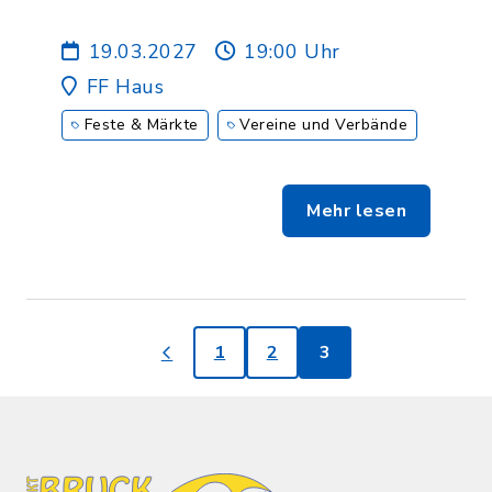
19.03.2027
19:00 Uhr
FF Haus
Feste & Märkte
Vereine und Verbände
Mehr lesen
1
2
3