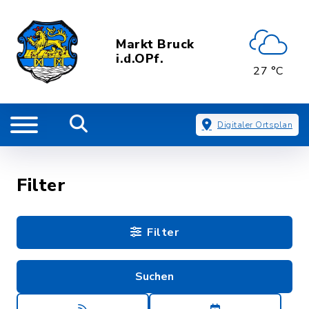
Markt Bruck
i.d.OPf.
27 °C
Digitaler Ortsplan
Filter
Filter