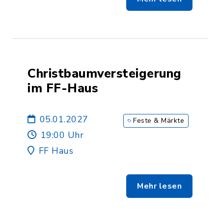
Christbaumversteigerung
im FF-Haus
05.01.2027
Feste & Märkte
19:00 Uhr
FF Haus
Mehr lesen