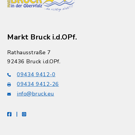
Markt Bruck i.d.OPf.
Rathausstraße 7
92436 Bruck i.d.OPf.
09434 9412-0
09434 9412-26
info@bruck.eu
facebook
instagram