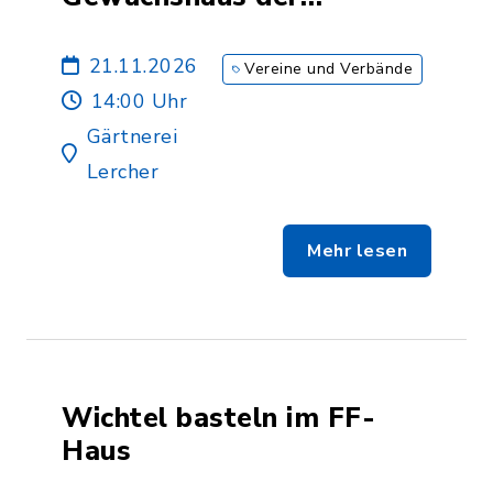
Gärtnerei Lercher
21.11.2026
Vereine und Verbände
14:00 Uhr
Gärtnerei
Lercher
Mehr lesen
Wichtel basteln im FF-
Haus