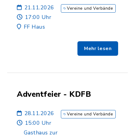
21.11.2026
Vereine und Verbände
17:00 Uhr
FF Haus
Mehr lesen
Adventfeier - KDFB
28.11.2026
Vereine und Verbände
15:00 Uhr
Gasthaus zur