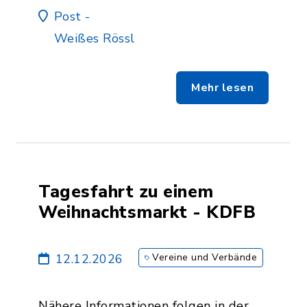
Post -
Weißes Rössl
Mehr lesen
Tagesfahrt zu einem
Weihnachtsmarkt - KDFB
12.12.2026
Vereine und Verbände
Nähere Informationen folgen in der