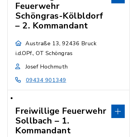
Feuerwehr
Schöngras-Kölbldorf
– 2. Kommandant
Austraße 13, 92436 Bruck
i.d.OPf., OT Schöngras
Josef Hochmuth
09434 901349
Freiwillige Feuerwehr
Sollbach – 1.
Kommandant