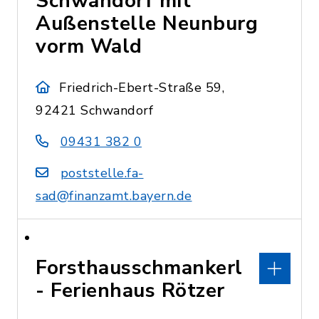
Schwandorf mit
Außenstelle Neunburg
vorm Wald
Friedrich-Ebert-Straße 59,
92421 Schwandorf
09431 382 0
poststelle.fa-
sad@finanzamt.bayern.de
Forsthausschmankerl
- Ferienhaus Rötzer