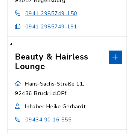
93057 Regensburg
0941 2985749-150
0941 2985749-191
Beauty & Hairless
Lounge
Hans-Sachs-Straße 11,
92436 Bruck i.d.OPf.
Inhaber Heike Gerhardt
09434 90 16 555