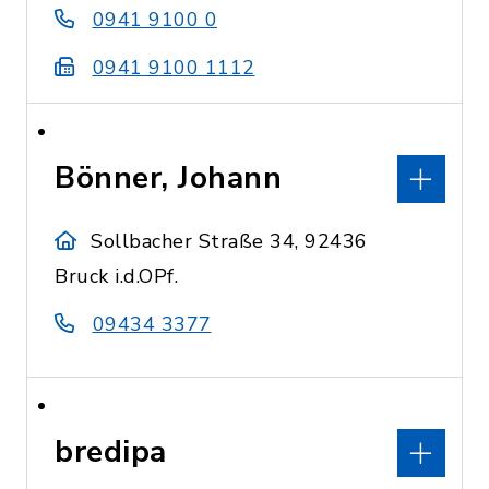
0941 9100 0
0941 9100 1112
Bönner, Johann
Sollbacher Straße 34, 92436
Bruck i.d.OPf.
09434 3377
bredipa