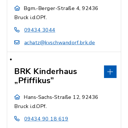
Bgm.-Berger-Straße 4, 92436
Bruck i.d.OPf.
09434 3044
achatz@kvschwandorf.brk.de
BRK Kinderhaus
„Pfiffikus”
Hans-Sachs-Straße 12, 92436
Bruck i.d.OPf.
09434 90 18 619