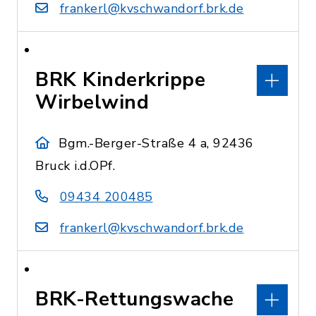
frankerl@kvschwandorf.brk.de
BRK Kinderkrippe
Wirbelwind
Bgm.-Berger-Straße 4 a, 92436
Bruck i.d.OPf.
09434 200485
frankerl@kvschwandorf.brk.de
BRK-Rettungswache