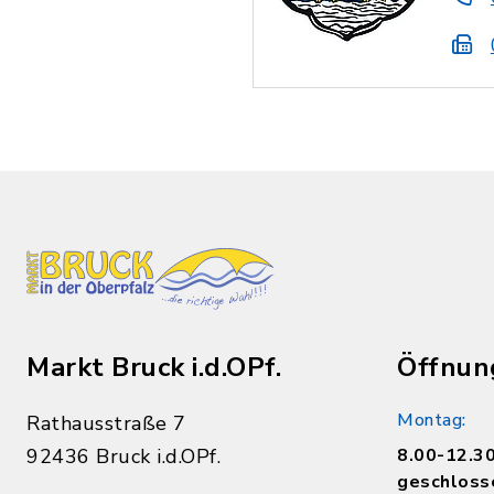
Markt Bruck i.d.OPf.
Öffnun
Montag:
Rathausstraße 7
92436 Bruck i.d.OPf.
8.00-12.30
geschloss