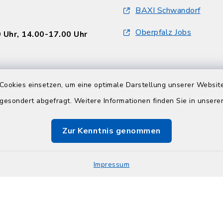
BAXI Schwandorf
Oberpfalz Jobs
 Uhr, 14.00-17.00 Uhr
 Uhr, nachmittags
Cookies einsetzen, um eine optimale Darstellung unserer Website
en
 gesondert abgefragt. Weitere Informationen finden Sie in unser
:
 Uhr, 14.00-17.30 Uhr
Zur Kenntnis genommen
Impressum
 Uhr