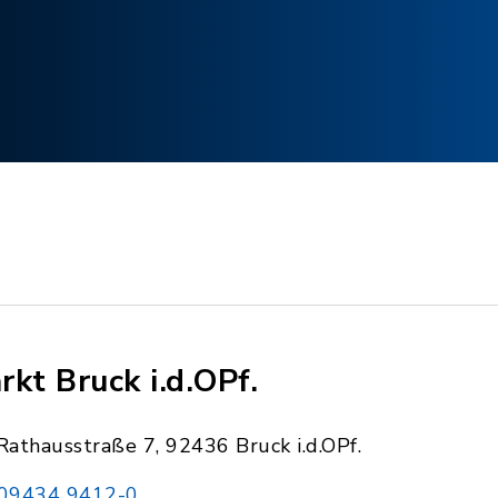
rkt Bruck i.d.OPf.
Rathausstraße 7, 92436 Bruck i.d.OPf.
09434 9412-0