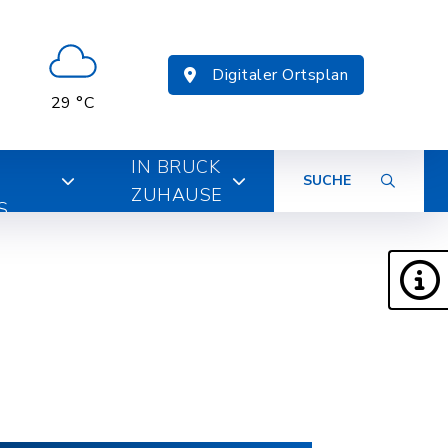
Digitaler Ortsplan
29 °C
IN BRUCK
SUCHE
ZUHAUSE
S