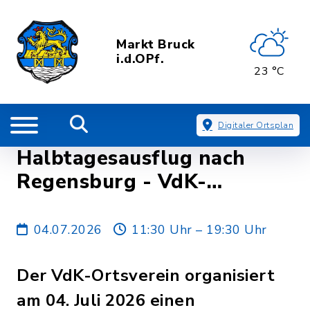
Markt Bruck
i.d.OPf.
23 °C
Digitaler Ortsplan
Halbtagesausflug nach
Regensburg - VdK-
Ortsverein Bruck
04.07.2026
11:30 Uhr – 19:30 Uhr
Der VdK-Ortsverein organisiert
am 04. Juli 2026 einen