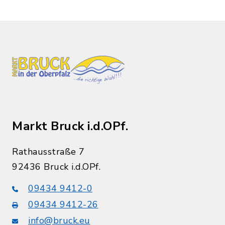
Markt Bruck i.d.OPf.
Rathausstraße 7
92436 Bruck i.d.OPf.
09434 9412-0
09434 9412-26
info@bruck.eu